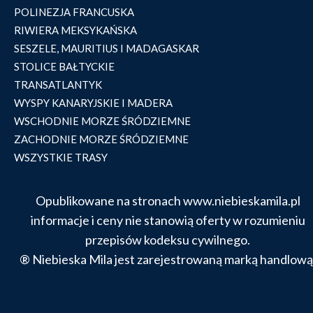
POLINEZJA FRANCUSKA
RIWIERA MEKSYKAŃSKA
SESZELE, MAURITIUS I MADAGASKAR
STOLICE BAŁTYCKIE
TRANSATLANTYK
WYSPY KANARYJSKIE I MADERA
WSCHODNIE MORZE ŚRÓDZIEMNE
ZACHODNIE MORZE ŚRÓDZIEMNE
WSZYSTKIE TRASY
Opublikowane na stronach www.niebieskamila.pl
informacje i ceny nie stanowią oferty w rozumieniu
przepisów kodeksu cywilnego.
® Niebieska Mila jest zarejestrowaną marką handlową