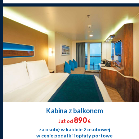
Kabina z balkonem
890
Już od
€
za osobę w kabinie 2 osobowej
w cenie podatki i opłaty portowe