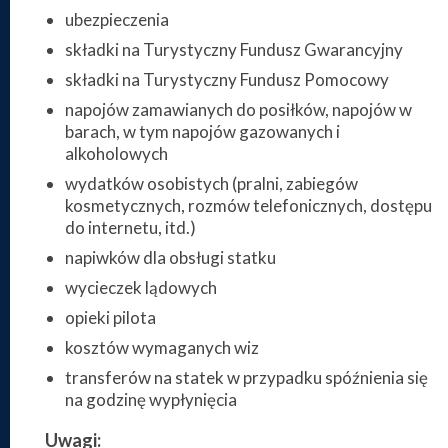
ubezpieczenia
składki na Turystyczny Fundusz Gwarancyjny
składki na Turystyczny Fundusz Pomocowy
napojów zamawianych do posiłków, napojów w
barach, w tym napojów gazowanych i
alkoholowych
wydatków osobistych (pralni, zabiegów
kosmetycznych, rozmów telefonicznych, dostępu
do internetu, itd.)
napiwków dla obsługi statku
wycieczek lądowych
opieki pilota
kosztów wymaganych wiz
transferów na statek w przypadku spóźnienia się
na godzinę wypłynięcia
Uwagi: