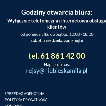
Godziny otwarcia biura:
Wyłącznie telefoniczna i internetowa obsług
klientów
od poniedziałku do piątku: 10:00 - 18:00
sobota i niedziela: zamknięte
tel. 61 861 42 00
Napisz do nas:
rejsy@niebieskamila.pl
SPRZEDAŻ AGENCYJNA
POLITYKA PRYWATNOŚCI
KONTAKT