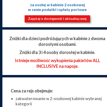
za osobę w kabinie 2 osobowej
w cenie podatki i opłaty portowe
Zapytaj o dostępność i aktualną cenę
Zniżki dla dzieci podróżujących w kabinie z dwoma
dorosłymi osobami.
Zniżki dla 3 i 4 osoby dorosłej w kabinie.
Istnieje możliwość wykupienia pakietów ALL
INCLUSIVE na napoje.
Cena za rejs obejmuje:
zakwaterowanie w 2-osobowej kabinie wybranej
kategorii