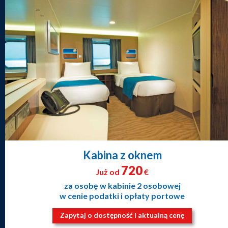
Kabina z oknem
720
Już od
€
za osobę w kabinie 2 osobowej
w cenie podatki i opłaty portowe
Zapytaj o dostępność i aktualną cenę