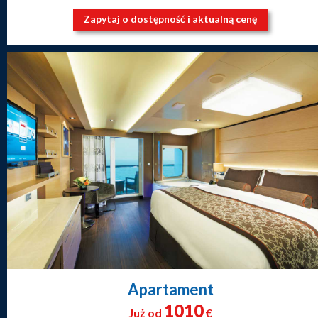
Zapytaj o dostępność i aktualną cenę
Apartament
1010
Już od
€