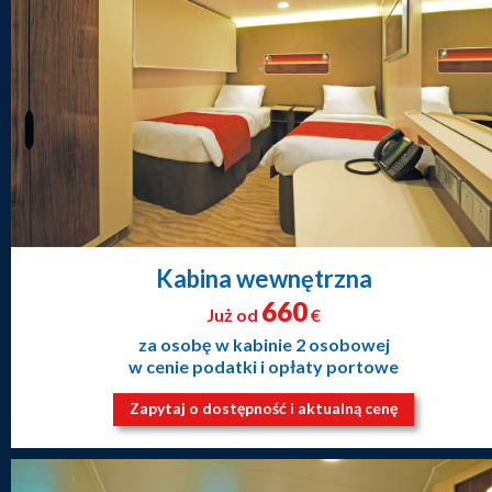
Kabina wewnętrzna
660
Już od
€
za osobę w kabinie 2 osobowej
w cenie podatki i opłaty portowe
Zapytaj o dostępność i aktualną cenę