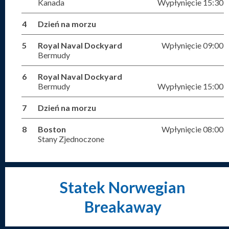
Kanada
Wypłynięcie 15:30
4
Dzień na morzu
5
Royal Naval Dockyard
Wpłynięcie 09:00
Bermudy
6
Royal Naval Dockyard
Bermudy
Wypłynięcie 15:00
7
Dzień na morzu
8
Boston
Wpłynięcie 08:00
Stany Zjednoczone
Statek Norwegian
Breakaway