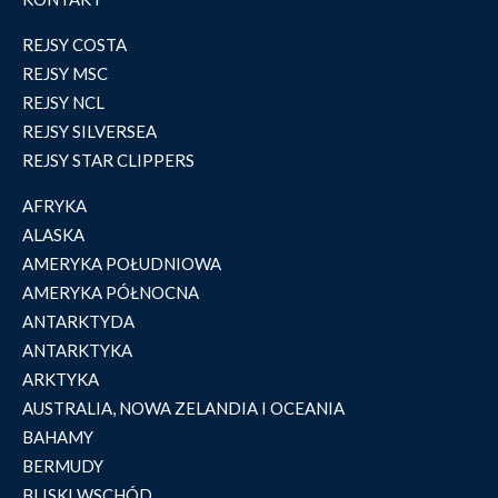
REJSY COSTA
REJSY MSC
REJSY NCL
REJSY SILVERSEA
REJSY STAR CLIPPERS
AFRYKA
ALASKA
AMERYKA POŁUDNIOWA
AMERYKA PÓŁNOCNA
ANTARKTYDA
ANTARKTYKA
ARKTYKA
AUSTRALIA, NOWA ZELANDIA I OCEANIA
BAHAMY
BERMUDY
BLISKI WSCHÓD