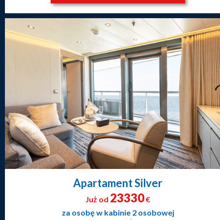
Apartament Silver
23330
Już od
€
za osobę w kabinie 2 osobowej