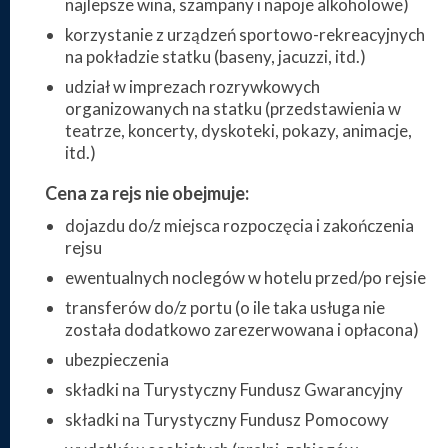
najlepsze wina, szampany i napoje alkoholowe)
korzystanie z urządzeń sportowo-rekreacyjnych
na pokładzie statku (baseny, jacuzzi, itd.)
udział w imprezach rozrywkowych
organizowanych na statku (przedstawienia w
teatrze, koncerty, dyskoteki, pokazy, animacje,
itd.)
Cena za rejs nie obejmuje:
dojazdu do/z miejsca rozpoczęcia i zakończenia
rejsu
ewentualnych noclegów w hotelu przed/po rejsie
transferów do/z portu (o ile taka usługa nie
została dodatkowo zarezerwowana i opłacona)
ubezpieczenia
składki na Turystyczny Fundusz Gwarancyjny
składki na Turystyczny Fundusz Pomocowy