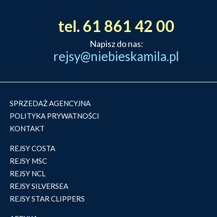
tel. 61 861 42 00
Napisz do nas:
rejsy@niebieskamila.pl
SPRZEDAŻ AGENCYJNA
POLITYKA PRYWATNOŚCI
KONTAKT
REJSY COSTA
REJSY MSC
REJSY NCL
REJSY SILVERSEA
REJSY STAR CLIPPERS