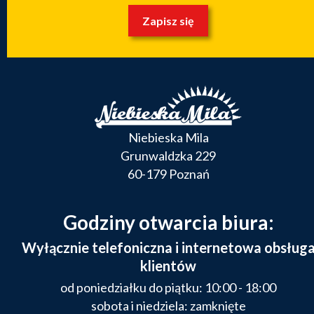
Zapisz się
Niebieska Mila
Grunwaldzka 229
60-179 Poznań
Godziny otwarcia biura:
Wyłącznie telefoniczna i internetowa obsług
klientów
od poniedziałku do piątku: 10:00 - 18:00
sobota i niedziela: zamknięte