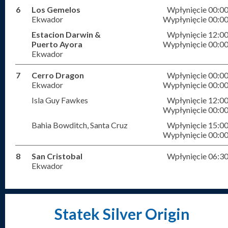
6
Los Gemelos
Wpłynięcie 00:0
Ekwador
Wypłynięcie 00:0
Estacion Darwin &
Wpłynięcie 12:0
Puerto Ayora
Wypłynięcie 00:0
Ekwador
7
Cerro Dragon
Wpłynięcie 00:0
Ekwador
Wypłynięcie 00:0
Isla Guy Fawkes
Wpłynięcie 12:0
Wypłynięcie 00:0
Bahia Bowditch, Santa Cruz
Wpłynięcie 15:0
Wypłynięcie 00:0
8
San Cristobal
Wpłynięcie 06:3
Ekwador
Statek Silver Origin