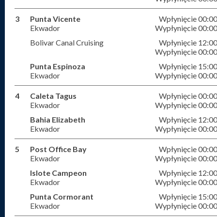
3
Punta Vicente
Wpłynięcie 00:0
Ekwador
Wypłynięcie 00:0
Bolivar Canal Cruising
Wpłynięcie 12:0
Wypłynięcie 00:0
Punta Espinoza
Wpłynięcie 15:0
Ekwador
Wypłynięcie 00:0
4
Caleta Tagus
Wpłynięcie 00:0
Ekwador
Wypłynięcie 00:0
Bahia Elizabeth
Wpłynięcie 12:0
Ekwador
Wypłynięcie 00:0
5
Post Office Bay
Wpłynięcie 00:0
Ekwador
Wypłynięcie 00:0
Islote Campeon
Wpłynięcie 12:0
Ekwador
Wypłynięcie 00:0
Punta Cormorant
Wpłynięcie 15:0
Ekwador
Wypłynięcie 00:0