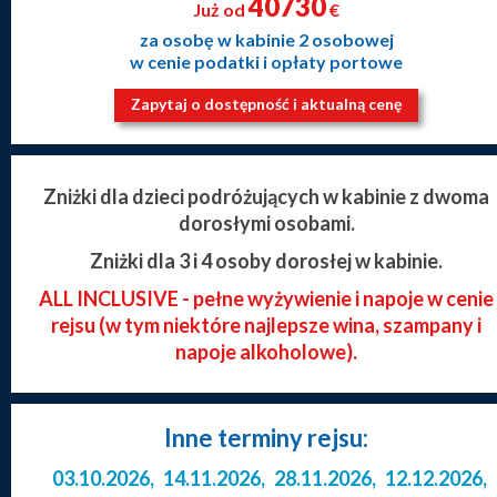
40730
Już od
€
za osobę w kabinie 2 osobowej
w cenie podatki i opłaty portowe
Zapytaj o dostępność i aktualną cenę
Zniżki dla dzieci podróżujących w kabinie z dwoma
dorosłymi osobami.
Zniżki dla 3 i 4 osoby dorosłej w kabinie.
ALL INCLUSIVE - pełne wyżywienie i napoje w cenie
rejsu (w tym niektóre najlepsze wina, szampany i
napoje alkoholowe).
Inne terminy rejsu:
03.10.2026
,
14.11.2026
,
28.11.2026
,
12.12.2026
,