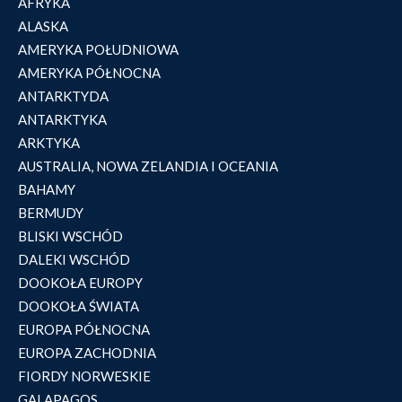
AFRYKA
ALASKA
AMERYKA POŁUDNIOWA
AMERYKA PÓŁNOCNA
ANTARKTYDA
ANTARKTYKA
ARKTYKA
AUSTRALIA, NOWA ZELANDIA I OCEANIA
BAHAMY
BERMUDY
BLISKI WSCHÓD
DALEKI WSCHÓD
DOOKOŁA EUROPY
DOOKOŁA ŚWIATA
EUROPA PÓŁNOCNA
EUROPA ZACHODNIA
FIORDY NORWESKIE
GALAPAGOS