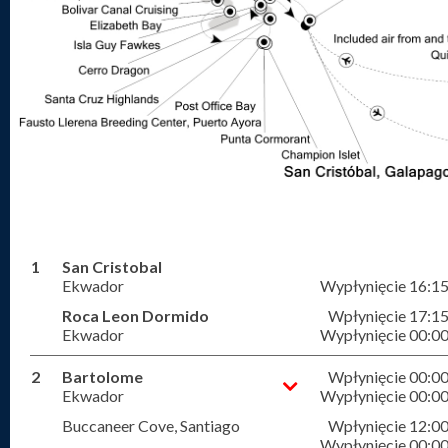
1
San Cristobal
Ekwador
Wypłynięcie 16:1
Roca Leon Dormido
Wpłynięcie 17:1
Ekwador
Wypłynięcie 00:0
2
Bartolome
Wpłynięcie 00:0
Ekwador
Wypłynięcie 00:0
Buccaneer Cove, Santiago
Wpłynięcie 12:0
Wypłynięcie 00:0