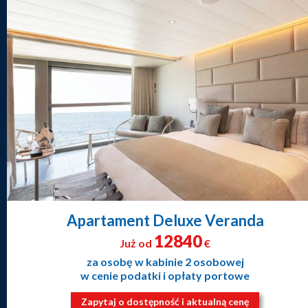
Apartament Deluxe Veranda
12840
Już od
€
za osobę w kabinie 2 osobowej
w cenie podatki i opłaty portowe
Zapytaj o dostępność i aktualną cenę