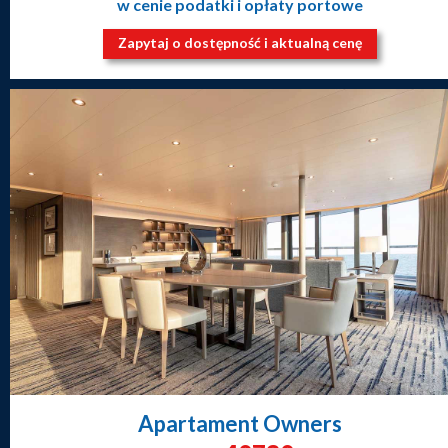
w cenie podatki i opłaty portowe
Zapytaj o dostępność i aktualną cenę
Apartament Owners