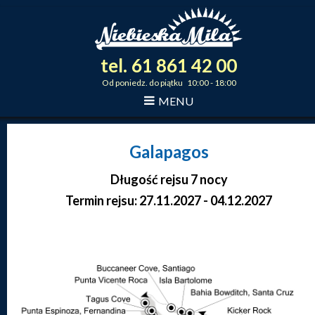
tel.
61
861
42
00
_
_
_
Od poniedz. do piątku 10:00 - 18:00
MENU
Galapagos
Długość rejsu 7 nocy
Termin rejsu: 27.11.2027 - 04.12.2027