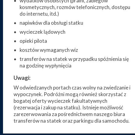
wydatków osobistych (pralni, zabiegów
kosmetycznych, rozmów telefonicznych, dostępu
do internetu, itd.)
napiwków dla obsługi statku
wycieczek lądowych
opieki pilota
kosztów wymaganych wiz
transferów na statek w przypadku spóźnienia się
na godzinę wypłynięcia
Uwagi:
W odwiedzanych portach czas wolny na zwiedzanie i
wypoczynek. Podróżni mogą również skorzystać z
bogatej oferty wycieczek fakultatywnych
(rezerwacja i zakup na statku). Istnieje możliwość
zarezerwowania za pośrednictwem naszego biura
transferów na statek oraz parkingu dla samochodu.