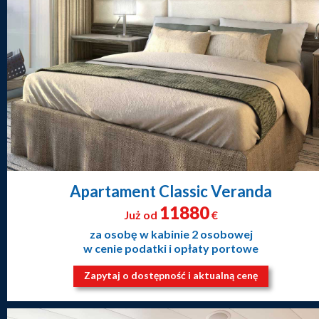
Apartament Classic Veranda
11880
Już od
€
za osobę w kabinie 2 osobowej
w cenie podatki i opłaty portowe
Zapytaj o dostępność i aktualną cenę