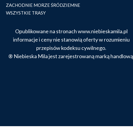
ZACHODNIE MORZE ŚRÓDZIEMNE
WSZYSTKIE TRASY
Opublikowane na stronach www.niebieskamila.pl
informacje i ceny nie stanowią oferty w rozumieniu
przepisów kodeksu cywilnego.
® Niebieska Mila jest zarejestrowaną marką handlową