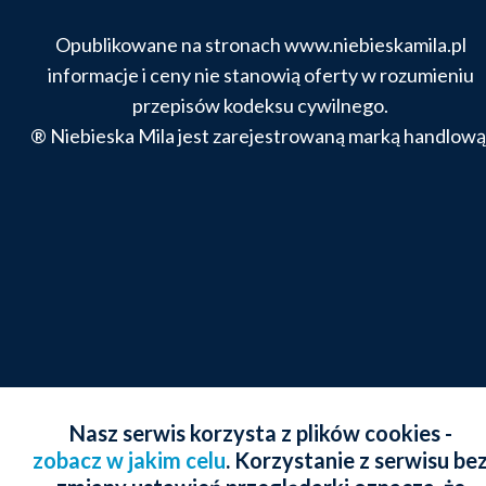
Opublikowane na stronach www.niebieskamila.pl
informacje i ceny nie stanowią oferty w rozumieniu
przepisów kodeksu cywilnego.
® Niebieska Mila jest zarejestrowaną marką handlową
Nasz serwis korzysta z plików cookies -
zobacz w jakim celu
. Korzystanie z serwisu be