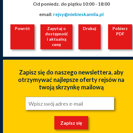
Od poniedz. do piątku 10:00 - 18:00
email:
rejsy@niebieskamila.pl
Powrót
Zapytaj o
Drukuj
Pobierz
dostępność
PDF
i aktualną
cenę
Zapisz się do naszego newslettera, aby
otrzymywać najlepsze oferty rejsów na
twoją skrzynkę mailową
Zapisz się