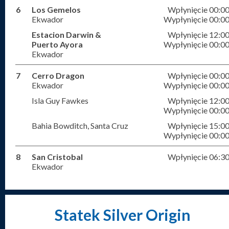
6
Los Gemelos
Wpłynięcie 00:0
Ekwador
Wypłynięcie 00:0
Estacion Darwin &
Wpłynięcie 12:0
Puerto Ayora
Wypłynięcie 00:0
Ekwador
7
Cerro Dragon
Wpłynięcie 00:0
Ekwador
Wypłynięcie 00:0
Isla Guy Fawkes
Wpłynięcie 12:0
Wypłynięcie 00:0
Bahia Bowditch, Santa Cruz
Wpłynięcie 15:0
Wypłynięcie 00:0
8
San Cristobal
Wpłynięcie 06:3
Ekwador
Statek Silver Origin