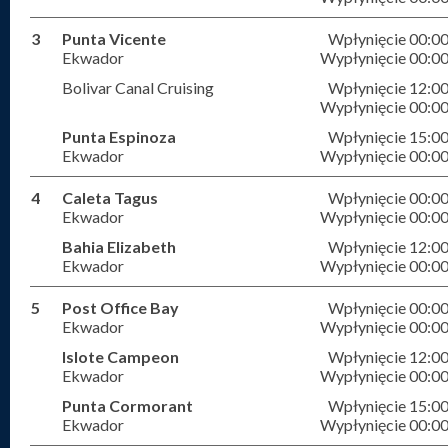
3
Punta Vicente
Wpłynięcie 00:0
Ekwador
Wypłynięcie 00:0
Bolivar Canal Cruising
Wpłynięcie 12:0
Wypłynięcie 00:0
Punta Espinoza
Wpłynięcie 15:0
Ekwador
Wypłynięcie 00:0
4
Caleta Tagus
Wpłynięcie 00:0
Ekwador
Wypłynięcie 00:0
Bahia Elizabeth
Wpłynięcie 12:0
Ekwador
Wypłynięcie 00:0
5
Post Office Bay
Wpłynięcie 00:0
Ekwador
Wypłynięcie 00:0
Islote Campeon
Wpłynięcie 12:0
Ekwador
Wypłynięcie 00:0
Punta Cormorant
Wpłynięcie 15:0
Ekwador
Wypłynięcie 00:0