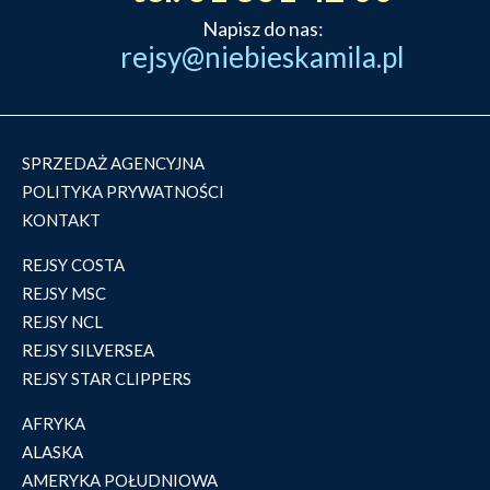
Napisz do nas:
rejsy@niebieskamila.pl
SPRZEDAŻ AGENCYJNA
POLITYKA PRYWATNOŚCI
KONTAKT
REJSY COSTA
REJSY MSC
REJSY NCL
REJSY SILVERSEA
REJSY STAR CLIPPERS
AFRYKA
ALASKA
AMERYKA POŁUDNIOWA