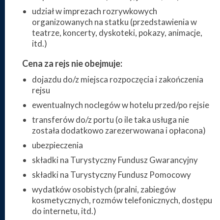
udział w imprezach rozrywkowych
organizowanych na statku (przedstawienia w
teatrze, koncerty, dyskoteki, pokazy, animacje,
itd.)
Cena za rejs nie obejmuje:
dojazdu do/z miejsca rozpoczęcia i zakończenia
rejsu
ewentualnych noclegów w hotelu przed/po rejsie
transferów do/z portu (o ile taka usługa nie
została dodatkowo zarezerwowana i opłacona)
ubezpieczenia
składki na Turystyczny Fundusz Gwarancyjny
składki na Turystyczny Fundusz Pomocowy
wydatków osobistych (pralni, zabiegów
kosmetycznych, rozmów telefonicznych, dostępu
do internetu, itd.)