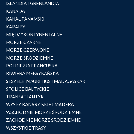
ISLANDIA I GRENLANDIA
KANADA
KANAŁ PANAMSKI
KARAIBY
MIĘDZYKONTYNENTALNE
MORZE CZARNE
MORZE CZERWONE
MORZE ŚRÓDZIEMNE
POLINEZJA FRANCUSKA
RIWIERA MEKSYKAŃSKA
SESZELE, MAURITIUS I MADAGASKAR
STOLICE BAŁTYCKIE
TRANSATLANTYK
WYSPY KANARYJSKIE I MADERA
WSCHODNIE MORZE ŚRÓDZIEMNE
ZACHODNIE MORZE ŚRÓDZIEMNE
WSZYSTKIE TRASY