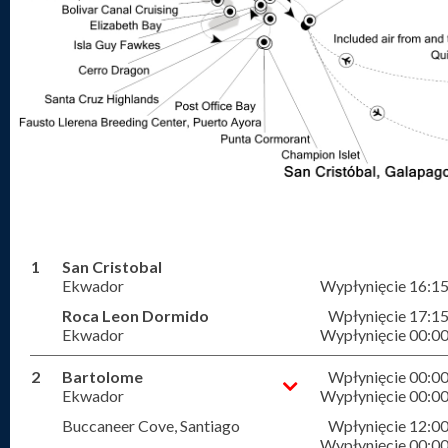
1
San Cristobal
Ekwador
Wypłynięcie 16:1
Roca Leon Dormido
Wpłynięcie 17:1
Ekwador
Wypłynięcie 00:0
2
Bartolome
Wpłynięcie 00:0
Ekwador
Wypłynięcie 00:0
Buccaneer Cove, Santiago
Wpłynięcie 12:0
Wypłynięcie 00:0