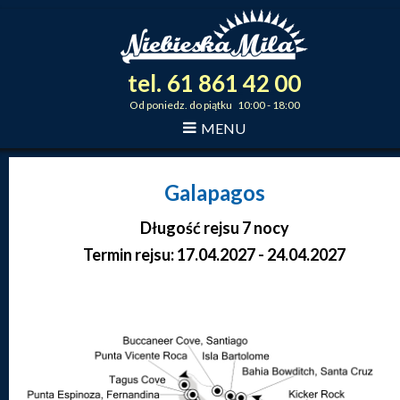
tel.
61
861
42
00
_
_
_
Od poniedz. do piątku 10:00 - 18:00
MENU
Galapagos
Długość rejsu 7 nocy
Termin rejsu: 17.04.2027 - 24.04.2027