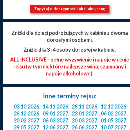
Zapytaj o dostępność i aktualną cenę
Zniżki dla dzieci podróżujących w kabinie z dwoma
dorosłymi osobami.
Zniżki dla 3 i 4 osoby dorosłej w kabinie.
ALL INCLUSIVE - pełne wyżywienie i napoje w cenie
rejsu (w tym niektóre najlepsze wina, szampany i
napoje alkoholowe).
Inne terminy rejsu:
03.10.2026
,
14.11.2026
,
28.11.2026
,
12.12.2026
,
26.12.2026
,
09.01.2027
,
23.01.2027
,
06.02.2027
,
20.02.2027
,
06.03.2027
,
20.03.2027
,
01.05.2027
,
29.05.2027
,
12.06.2027
,
26.06.2027
,
10.07.2027
,