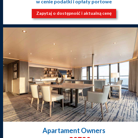
w cenie podatki i opłaty portowe
Zapytaj o dostępność i aktualną cenę
Apartament Owners