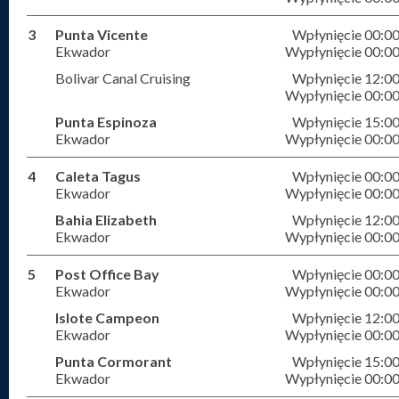
3
Punta Vicente
Wpłynięcie 00:0
Ekwador
Wypłynięcie 00:0
Bolivar Canal Cruising
Wpłynięcie 12:0
Wypłynięcie 00:0
Punta Espinoza
Wpłynięcie 15:0
Ekwador
Wypłynięcie 00:0
4
Caleta Tagus
Wpłynięcie 00:0
Ekwador
Wypłynięcie 00:0
Bahia Elizabeth
Wpłynięcie 12:0
Ekwador
Wypłynięcie 00:0
5
Post Office Bay
Wpłynięcie 00:0
Ekwador
Wypłynięcie 00:0
Islote Campeon
Wpłynięcie 12:0
Ekwador
Wypłynięcie 00:0
Punta Cormorant
Wpłynięcie 15:0
Ekwador
Wypłynięcie 00:0