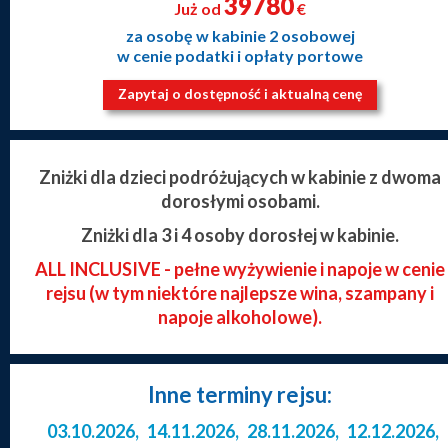
39780
Już od
€
za osobę w kabinie 2 osobowej
w cenie podatki i opłaty portowe
Zapytaj o dostępność i aktualną cenę
Zniżki dla dzieci podróżujących w kabinie z dwoma
dorosłymi osobami.
Zniżki dla 3 i 4 osoby dorosłej w kabinie.
ALL INCLUSIVE - pełne wyżywienie i napoje w cenie
rejsu (w tym niektóre najlepsze wina, szampany i
napoje alkoholowe).
Inne terminy rejsu:
03.10.2026
,
14.11.2026
,
28.11.2026
,
12.12.2026
,