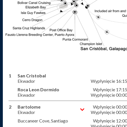
1
San Cristobal
Ekwador
Wypłynięcie 16:1
Roca Leon Dormido
Wpłynięcie 17:1
Ekwador
Wypłynięcie 00:0
2
Bartolome
Wpłynięcie 00:0
Ekwador
Wypłynięcie 00:0
Buccaneer Cove, Santiago
Wpłynięcie 12:0
Wypłynięcie 00:0