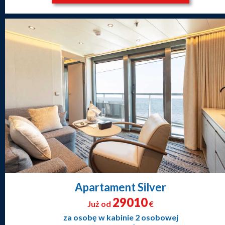
Apartament Silver
29010
Już od
€
za osobę w kabinie 2 osobowej