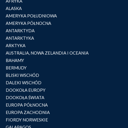
AFRYKA
ALASKA
AMERYKA POŁUDNIOWA
AMERYKA PÓŁNOCNA
ANTARKTYDA
ANTARKTYKA
ARKTYKA
AUSTRALIA, NOWA ZELANDIA I OCEANIA
BAHAMY
BERMUDY
BLISKI WSCHÓD
DALEKI WSCHÓD
DOOKOŁA EUROPY
DOOKOŁA ŚWIATA
EUROPA PÓŁNOCNA
EUROPA ZACHODNIA
FIORDY NORWESKIE
GALAPAGOS