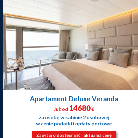
Apartament Deluxe Veranda
14680
Już od
€
za osobę w kabinie 2 osobowej
w cenie podatki i opłaty portowe
Zapytaj o dostępność i aktualną cenę