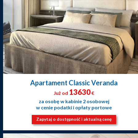
Apartament Classic Veranda
13630
Już od
€
za osobę w kabinie 2 osobowej
w cenie podatki i opłaty portowe
Zapytaj o dostępność i aktualną cenę