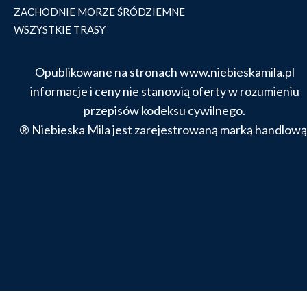
ZACHODNIE MORZE ŚRÓDZIEMNE
WSZYSTKIE TRASY
Opublikowane na stronach www.niebieskamila.pl
informacje i ceny nie stanowią oferty w rozumieniu
przepisów kodeksu cywilnego.
® Niebieska Mila jest zarejestrowaną marką handlową