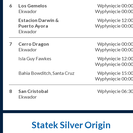
6
Los Gemelos
Wpłynięcie 00:0
Ekwador
Wypłynięcie 00:0
Estacion Darwin &
Wpłynięcie 12:0
Puerto Ayora
Wypłynięcie 00:0
Ekwador
7
Cerro Dragon
Wpłynięcie 00:0
Ekwador
Wypłynięcie 00:0
Isla Guy Fawkes
Wpłynięcie 12:0
Wypłynięcie 00:0
Bahia Bowditch, Santa Cruz
Wpłynięcie 15:0
Wypłynięcie 00:0
8
San Cristobal
Wpłynięcie 06:3
Ekwador
Statek Silver Origin