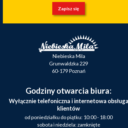
Zapisz się
Niebieska Mila
Grunwaldzka 229
60-179 Poznań
Godziny otwarcia biura:
Wyłącznie telefoniczna i internetowa obsług
klientów
od poniedziałku do piątku: 10:00 - 18:00
sobota i niedziela: zamknięte