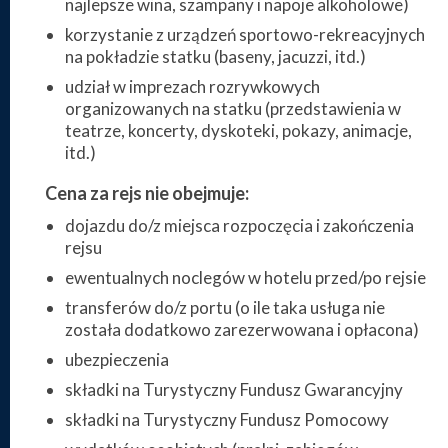
najlepsze wina, szampany i napoje alkoholowe)
korzystanie z urządzeń sportowo-rekreacyjnych
na pokładzie statku (baseny, jacuzzi, itd.)
udział w imprezach rozrywkowych
organizowanych na statku (przedstawienia w
teatrze, koncerty, dyskoteki, pokazy, animacje,
itd.)
Cena za rejs nie obejmuje:
dojazdu do/z miejsca rozpoczęcia i zakończenia
rejsu
ewentualnych noclegów w hotelu przed/po rejsie
transferów do/z portu (o ile taka usługa nie
została dodatkowo zarezerwowana i opłacona)
ubezpieczenia
składki na Turystyczny Fundusz Gwarancyjny
składki na Turystyczny Fundusz Pomocowy