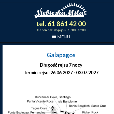
tel.
61
861
42
00
_
_
_
Od poniedz. do piątku 10:00 - 18:00
MENU
Galapagos
Długość rejsu 7 nocy
Termin rejsu: 26.06.2027 - 03.07.2027