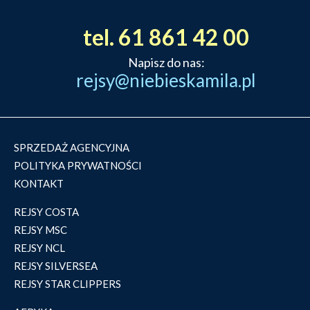
tel. 61 861 42 00
Napisz do nas:
rejsy@niebieskamila.pl
SPRZEDAŻ AGENCYJNA
POLITYKA PRYWATNOŚCI
KONTAKT
REJSY COSTA
REJSY MSC
REJSY NCL
REJSY SILVERSEA
REJSY STAR CLIPPERS