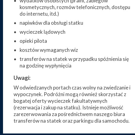
wydatków osobistych (pralni, zabiegów
kosmetycznych, rozmów telefonicznych, dostępu
do internetu, itd.)
napiwków dla obsługi statku
wycieczek lądowych
opieki pilota
kosztów wymaganych wiz
transferów na statek w przypadku spóźnienia się
na godzinę wypłynięcia
Uwagi:
W odwiedzanych portach czas wolny na zwiedzanie i
wypoczynek. Podróżni mogą również skorzystać z
bogatej oferty wycieczek fakultatywnych
(rezerwacja i zakup na statku). Istnieje możliwość
zarezerwowania za pośrednictwem naszego biura
transferów na statek oraz parkingu dla samochodu.