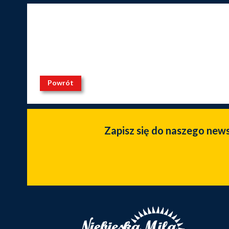
Powrót
Zapisz się do naszego new