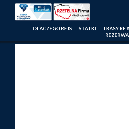
DLACZEGO REJS
STATKI
TRASY RE
REZERWA