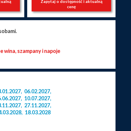
tualną
Zapytaj o dostępność i aktualną
cenę
sobami.
ze wina, szampany i napoje
3.01.2027
,
06.02.2027
,
6.06.2027
,
10.07.2027
,
3.11.2027
,
27.11.2027
,
4.03.2028
,
18.03.2028