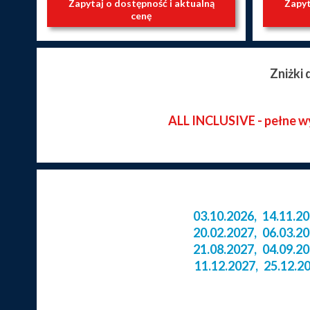
Zapytaj o dostępność i aktualną
Zapyt
cenę
Zniżki
ALL INCLUSIVE - pełne wyż
03.10.2026
,
14.11.2
20.02.2027
,
06.03.2
21.08.2027
,
04.09.2
11.12.2027
,
25.12.2