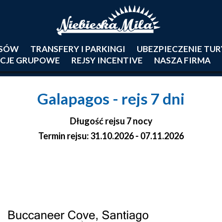
JSÓW
TRANSFERY I PARKINGI
UBEZPIECZENIE TU
CJE GRUPOWE
REJSY INCENTIVE
NASZA FIRMA
Galapagos
- rejs 7 dni
Długość rejsu 7 nocy
Termin rejsu: 31.10.2026 - 07.11.2026