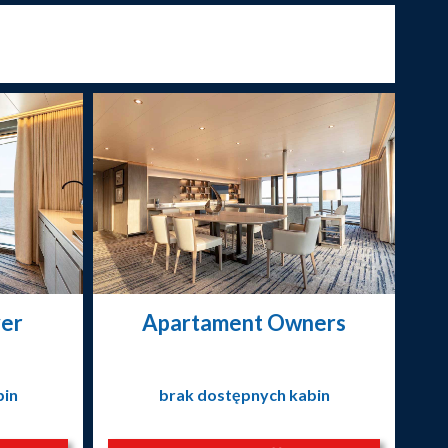
ver
Apartament Owners
bin
brak dostępnych kabin