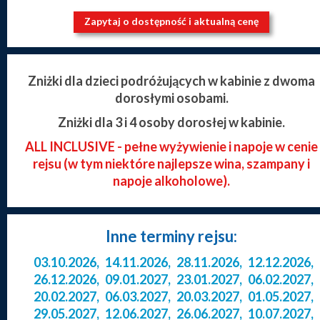
Zapytaj o dostępność i aktualną cenę
Zniżki dla dzieci podróżujących w kabinie z dwoma
dorosłymi osobami.
Zniżki dla 3 i 4 osoby dorosłej w kabinie.
ALL INCLUSIVE - pełne wyżywienie i napoje w cenie
rejsu (w tym niektóre najlepsze wina, szampany i
napoje alkoholowe).
Inne terminy rejsu:
03.10.2026
,
14.11.2026
,
28.11.2026
,
12.12.2026
,
26.12.2026
,
09.01.2027
,
23.01.2027
,
06.02.2027
,
20.02.2027
,
06.03.2027
,
20.03.2027
,
01.05.2027
,
29.05.2027
,
12.06.2027
,
26.06.2027
,
10.07.2027
,