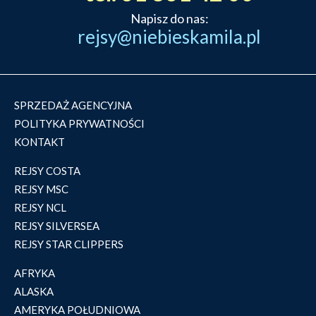
Napisz do nas:
rejsy@niebieskamila.pl
SPRZEDAŻ AGENCYJNA
POLITYKA PRYWATNOŚCI
KONTAKT
REJSY COSTA
REJSY MSC
REJSY NCL
REJSY SILVERSEA
REJSY STAR CLIPPERS
AFRYKA
ALASKA
AMERYKA POŁUDNIOWA