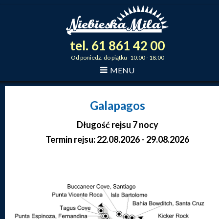
tel.
61
861
42
00
_
_
_
Od poniedz. do piątku 10:00 - 18:00
MENU
Galapagos
Długość rejsu 7 nocy
Termin rejsu: 22.08.2026 - 29.08.2026