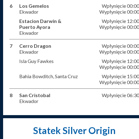
6
Los Gemelos
Wpłynięcie 00:0
Ekwador
Wypłynięcie 00:0
Estacion Darwin &
Wpłynięcie 12:0
Puerto Ayora
Wypłynięcie 00:0
Ekwador
7
Cerro Dragon
Wpłynięcie 00:0
Ekwador
Wypłynięcie 00:0
Isla Guy Fawkes
Wpłynięcie 12:0
Wypłynięcie 00:0
Bahia Bowditch, Santa Cruz
Wpłynięcie 15:0
Wypłynięcie 00:0
8
San Cristobal
Wpłynięcie 06:3
Ekwador
Statek Silver Origin