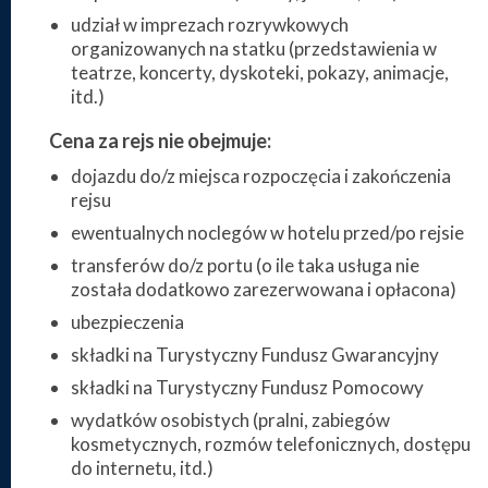
udział w imprezach rozrywkowych
organizowanych na statku (przedstawienia w
teatrze, koncerty, dyskoteki, pokazy, animacje,
itd.)
Cena za rejs nie obejmuje:
dojazdu do/z miejsca rozpoczęcia i zakończenia
rejsu
ewentualnych noclegów w hotelu przed/po rejsie
transferów do/z portu (o ile taka usługa nie
została dodatkowo zarezerwowana i opłacona)
ubezpieczenia
składki na Turystyczny Fundusz Gwarancyjny
składki na Turystyczny Fundusz Pomocowy
wydatków osobistych (pralni, zabiegów
kosmetycznych, rozmów telefonicznych, dostępu
do internetu, itd.)