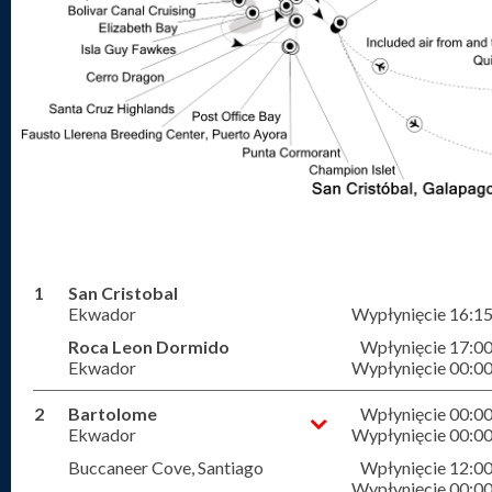
1
San Cristobal
Ekwador
Wypłynięcie 16:1
Roca Leon Dormido
Wpłynięcie 17:0
Ekwador
Wypłynięcie 00:0
2
Bartolome
Wpłynięcie 00:0
Ekwador
Wypłynięcie 00:0
Buccaneer Cove, Santiago
Wpłynięcie 12:0
Wypłynięcie 00:0