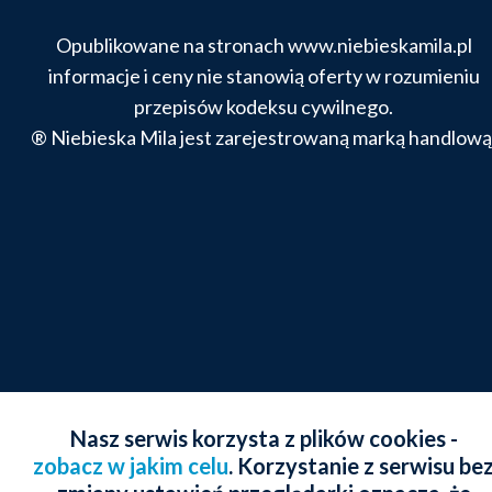
Opublikowane na stronach www.niebieskamila.pl
informacje i ceny nie stanowią oferty w rozumieniu
przepisów kodeksu cywilnego.
® Niebieska Mila jest zarejestrowaną marką handlową
Nasz serwis korzysta z plików cookies -
zobacz w jakim celu
. Korzystanie z serwisu be