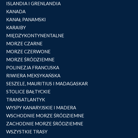
ISLANDIA I GRENLANDIA
KANADA
KANAŁ PANAMSKI
KARAIBY
MIĘDZYKONTYNENTALNE
MORZE CZARNE
MORZE CZERWONE
MORZE ŚRÓDZIEMNE
POLINEZJA FRANCUSKA
RIWIERA MEKSYKAŃSKA
SESZELE, MAURITIUS I MADAGASKAR
STOLICE BAŁTYCKIE
TRANSATLANTYK
WYSPY KANARYJSKIE I MADERA
WSCHODNIE MORZE ŚRÓDZIEMNE
ZACHODNIE MORZE ŚRÓDZIEMNE
WSZYSTKIE TRASY