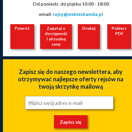
Od poniedz. do piątku 10:00 - 18:00
email:
rejsy@niebieskamila.pl
Powrót
Zapytaj o
Drukuj
Pobierz
dostępność
PDF
i aktualną
cenę
Zapisz się do naszego newslettera, aby
otrzymywać najlepsze oferty rejsów na
twoją skrzynkę mailową
Zapisz się