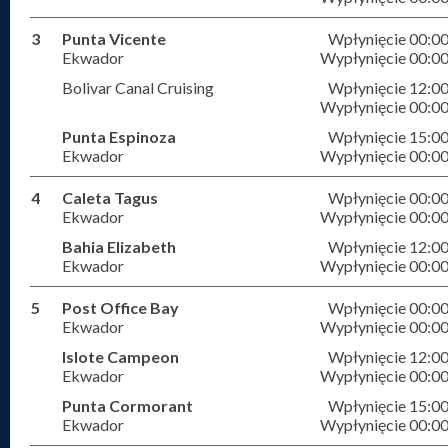
3
Punta Vicente
Wpłynięcie 00:0
Ekwador
Wypłynięcie 00:0
Bolivar Canal Cruising
Wpłynięcie 12:0
Wypłynięcie 00:0
Punta Espinoza
Wpłynięcie 15:0
Ekwador
Wypłynięcie 00:0
4
Caleta Tagus
Wpłynięcie 00:0
Ekwador
Wypłynięcie 00:0
Bahia Elizabeth
Wpłynięcie 12:0
Ekwador
Wypłynięcie 00:0
5
Post Office Bay
Wpłynięcie 00:0
Ekwador
Wypłynięcie 00:0
Islote Campeon
Wpłynięcie 12:0
Ekwador
Wypłynięcie 00:0
Punta Cormorant
Wpłynięcie 15:0
Ekwador
Wypłynięcie 00:0