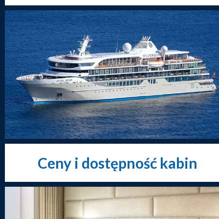
Ceny i dostępność kabin